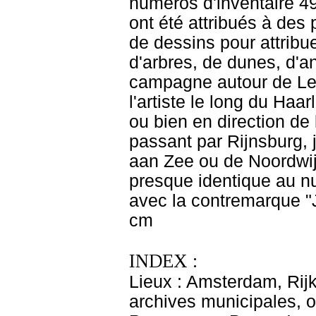
numéros d'inventaire 
ont été attribués à des
de dessins pour attribu
d'arbres, de dunes, d'
campagne autour de Le
l'artiste le long du Ha
ou bien en direction de
passant par Rijnsburg, 
aan Zee ou de Noordwijk
presque identique au 
avec la contremarque "J
cm
INDEX :
Lieux : Amsterdam, Rij
archives municipales, o