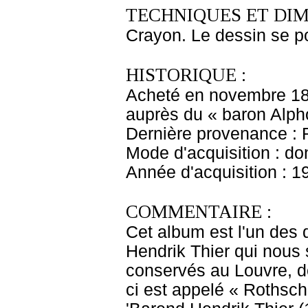
TECHNIQUES ET DIM
Crayon. Le dessin se pou
HISTORIQUE :
Acheté en novembre 187
auprès du « baron Alp
Dernière provenance : 
Mode d'acquisition : do
Année d'acquisition : 1
COMMENTAIRE :
Cet album est l'un des
Hendrik Thier qui nous 
conservés au Louvre, do
ci est appelé « Rothschil