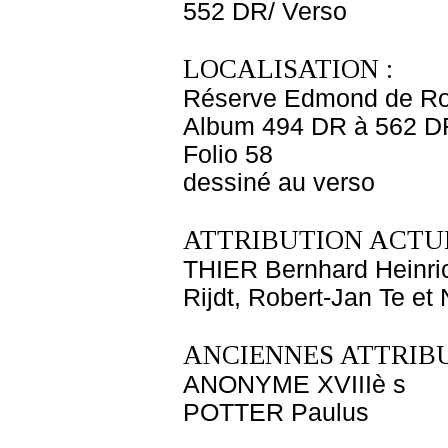
552 DR/ Verso
LOCALISATION :
Réserve Edmond de Ro
Album 494 DR à 562 D
Folio 58
dessiné au verso
ATTRIBUTION ACTUE
THIER Bernhard Heinri
Rijdt, Robert-Jan Te et
ANCIENNES ATTRIBU
ANONYME XVIIIè s
POTTER Paulus