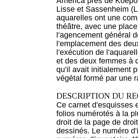
America près de Koepoo
Lisse et Sassenheim (L
aquarelles ont une comp
théâtre, avec une place
l'agencement général de
l'emplacement des deux 
l'exécution de l'aquarell
et des deux femmes à dr
qu'il avait initialement 
végétal formé par une r
DESCRIPTION DU RE
Ce carnet d'esquisses 
folios numérotés à la p
droit de la page de dro
dessinés. Le numéro d'in