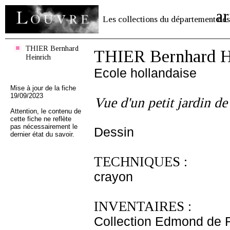
ar
Les collections du département des
THIER Bernhard
THIER Bernhard H
Heinrich
Ecole hollandaise
Mise à jour de la fiche
19/09/2023
Vue d'un petit jardin de 
Attention, le contenu de
cette fiche ne reflète
pas nécessairement le
Dessin
dernier état du savoir.
TECHNIQUES :
crayon
INVENTAIRES :
Collection Edmond de 