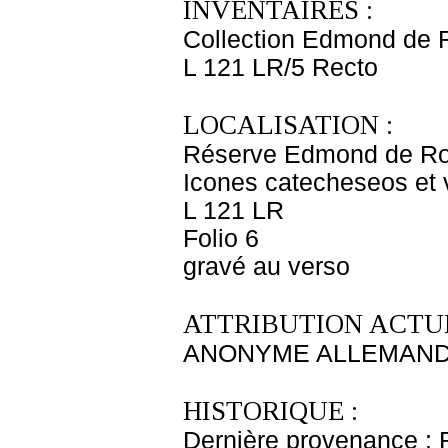
INVENTAIRES :
Collection Edmond de 
L 121 LR/5 Recto
LOCALISATION :
Réserve Edmond de Ro
Icones catecheseos et v
L 121 LR
Folio 6
gravé au verso
ATTRIBUTION ACTUE
ANONYME ALLEMAND 
HISTORIQUE :
Dernière provenance : 