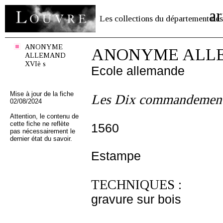
ar
Les collections du département des
ANONYME
ANONYME ALLE
ALLEMAND
XVIè s
Ecole allemande
Mise à jour de la fiche
Les Dix commandements:
02/08/2024
Attention, le contenu de
cette fiche ne reflète
1560
pas nécessairement le
dernier état du savoir.
Estampe
TECHNIQUES :
gravure sur bois