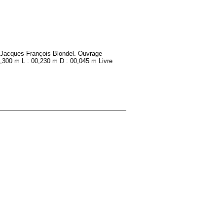
ar Jacques-François Blondel. Ouvrage
00,300 m L : 00,230 m D : 00,045 m Livre