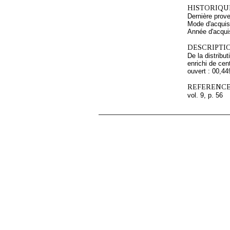
HISTORIQUE
Dernière prov
Mode d'acquisi
Année d'acquis
DESCRIPTIO
De la distribu
enrichi de cen
ouvert : 00,4
REFERENCE
vol. 9, p. 56