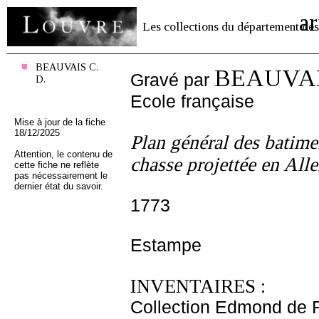
ar
Les collections du département des
BEAUVAIS C.
BEAUVAIS
Gravé par
D.
Ecole française
Mise à jour de la fiche
18/12/2025
Plan général des batime
Attention, le contenu de
chasse projettée en Alle
cette fiche ne reflète
pas nécessairement le
dernier état du savoir.
1773
Estampe
INVENTAIRES :
Collection Edmond de 