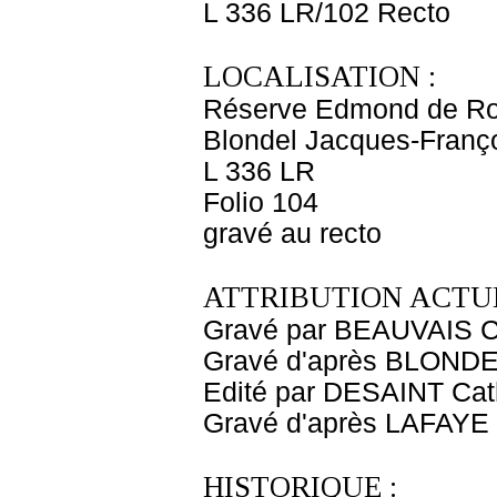
L 336 LR/102 Recto
LOCALISATION :
Réserve Edmond de Ro
Blondel Jacques-Françoi
L 336 LR
Folio 104
gravé au recto
ATTRIBUTION ACTUE
Gravé par BEAUVAIS C
Gravé d'après BLONDE
Edité par DESAINT Cat
Gravé d'après LAFAYE
HISTORIQUE :