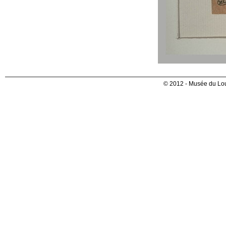
© 2012 - Musée du Lou