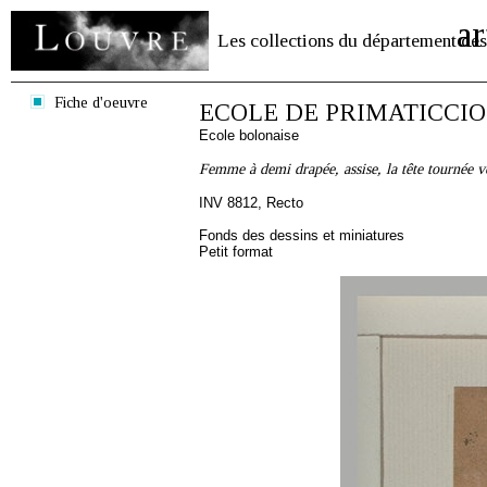
ar
Les collections du département des
Fiche d'oeuvre
ECOLE DE PRIMATICCIO
Ecole bolonaise
Femme à demi drapée, assise, la tête tournée ve
INV 8812, Recto
Fonds des dessins et miniatures
Petit format