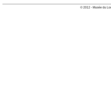
© 2012 - Musée du Lou