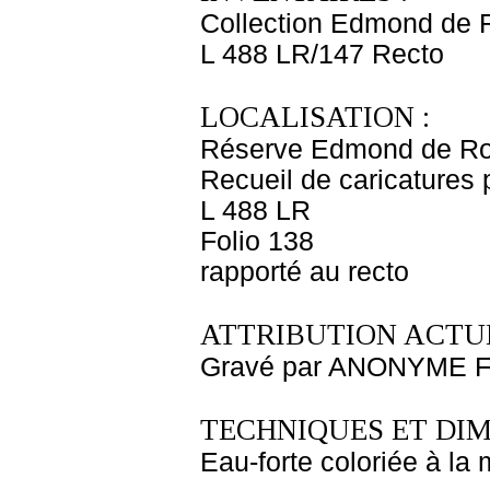
Collection Edmond de 
L 488 LR/147 Recto
LOCALISATION :
Réserve Edmond de Ro
Recueil de caricatures p
L 488 LR
Folio 138
rapporté au recto
ATTRIBUTION ACTUE
Gravé par ANONYME FRA
TECHNIQUES ET DIM
Eau-forte coloriée à la 