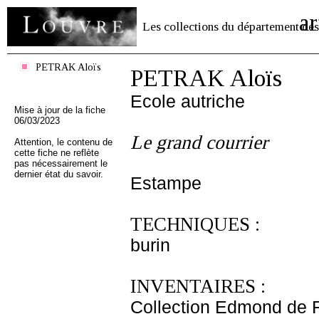
ar
Les collections du département des
PETRAK Aloïs
PETRAK Aloïs
Ecole autriche
Mise à jour de la fiche
06/03/2023
Le grand courrier
Attention, le contenu de
cette fiche ne reflète
pas nécessairement le
dernier état du savoir.
Estampe
TECHNIQUES :
burin
INVENTAIRES :
Collection Edmond de 