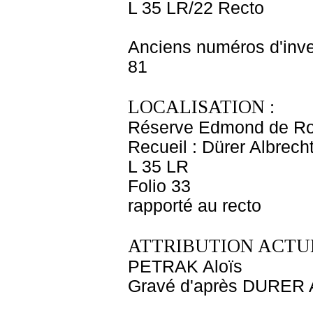
L 35 LR/22 Recto
Anciens numéros d'inve
81
LOCALISATION :
Réserve Edmond de Ro
Recueil : Dürer Albrecht
L 35 LR
Folio 33
rapporté au recto
ATTRIBUTION ACTUE
PETRAK Aloïs
Gravé d'après DURER A