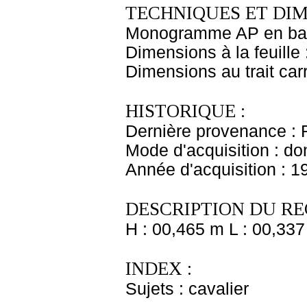
TECHNIQUES ET DIM
Monogramme AP en bas 
Dimensions à la feuille
Dimensions au trait car
HISTORIQUE :
Dernière provenance : 
Mode d'acquisition : do
Année d'acquisition : 1
DESCRIPTION DU RE
H : 00,465 m L : 00,337
INDEX :
Sujets : cavalier