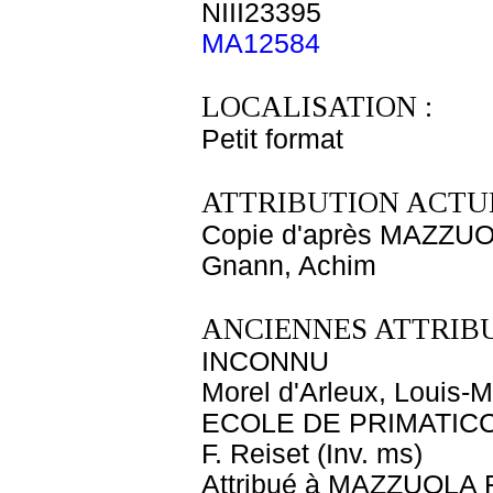
NIII23395
MA12584
LOCALISATION :
Petit format
ATTRIBUTION ACTUE
Copie d'après MAZZUO
Gnann, Achim
ANCIENNES ATTRIBU
INCONNU
Morel d'Arleux, Louis-M
ECOLE DE PRIMATIC
F. Reiset (Inv. ms)
Attribué à MAZZUOLA 