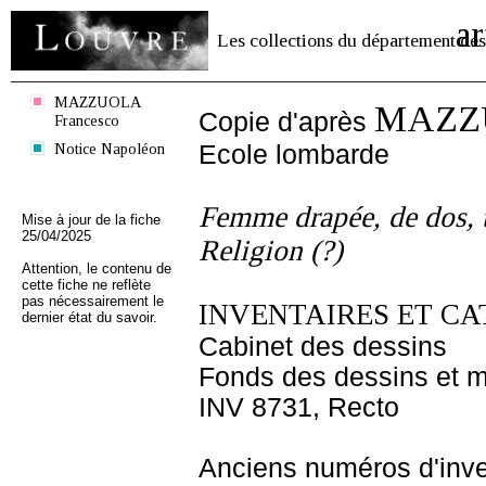
ar
Les collections du département des
MAZZUOLA
MAZZU
Copie d'après
Francesco
Notice Napoléon
Ecole lombarde
Femme drapée, de dos, t
Mise à jour de la fiche
25/04/2025
Religion (?)
Attention, le contenu de
cette fiche ne reflète
pas nécessairement le
INVENTAIRES ET CA
dernier état du savoir.
Cabinet des dessins
Fonds des dessins et m
INV 8731, Recto
Anciens numéros d'inve