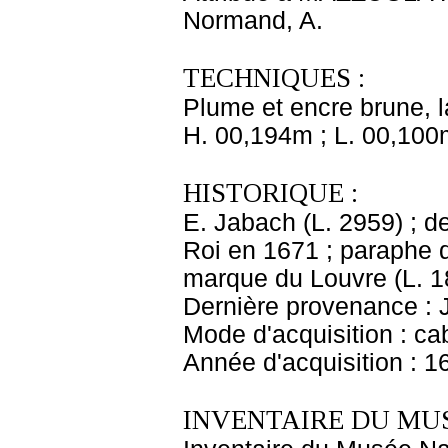
Normand, A.
TECHNIQUES :
Plume et encre brune, l
H. 00,194m ; L. 00,100
HISTORIQUE :
E. Jabach (L. 2959) ; de
Roi en 1671 ; paraphe 
marque du Louvre (L. 1
Dernière provenance : 
Mode d'acquisition : cab
Année d'acquisition : 1
INVENTAIRE DU MU