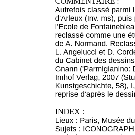
COMMENTAIRE :
Autrefois classé parmi 
d'Arleux (Inv. ms), puis
l'Ecole de Fontainebleau
reclassé comme une étu
de A. Normand. Reclass
L. Angelucci et D. Cord
du Cabinet des dessins)
Gnann ('Parmigianino: D
Imhof Verlag, 2007 (Stu
Kunstgeschichte, 58), I
reprise d'après le dess
INDEX :
Lieux : Paris, Musée du
Sujets : ICONOGRAPHIE