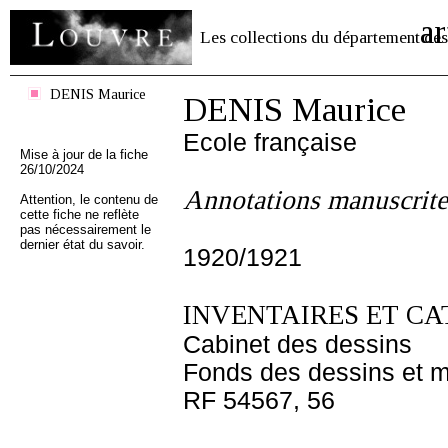
ar
Les collections du département des
DENIS Maurice
DENIS Maurice
Ecole française
Mise à jour de la fiche
26/10/2024
Annotations manuscrite
Attention, le contenu de
cette fiche ne reflète
pas nécessairement le
dernier état du savoir.
1920/1921
INVENTAIRES ET CA
Cabinet des dessins
Fonds des dessins et m
RF 54567, 56