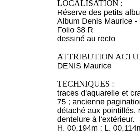
LOCALISATION :
Réserve des petits alb
Album Denis Maurice - 
Folio 38 R
dessiné au recto
ATTRIBUTION ACTUE
DENIS Maurice
TECHNIQUES :
traces d'aquarelle et cr
75 ; ancienne pagination
détaché aux pointillés, 
dentelure à l'extérieur.
H. 00,194m ; L. 00,114