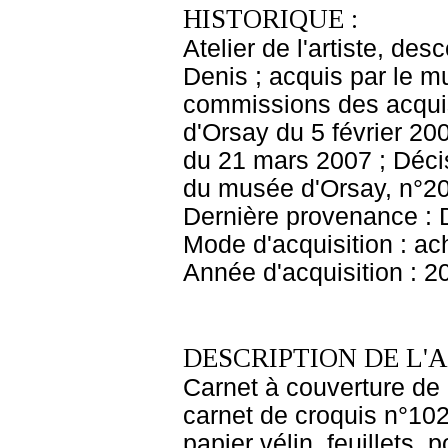
HISTORIQUE :
Atelier de l'artiste, des
Denis ; acquis par le 
commissions des acquis
d'Orsay du 5 février 20
du 21 mars 2007 ; Décis
du musée d'Orsay, n°20
Dernière provenance : 
Mode d'acquisition : ac
Année d'acquisition : 2
DESCRIPTION DE L'
Carnet à couverture de 
carnet de croquis n°102"
papier vélin, feuillets, 