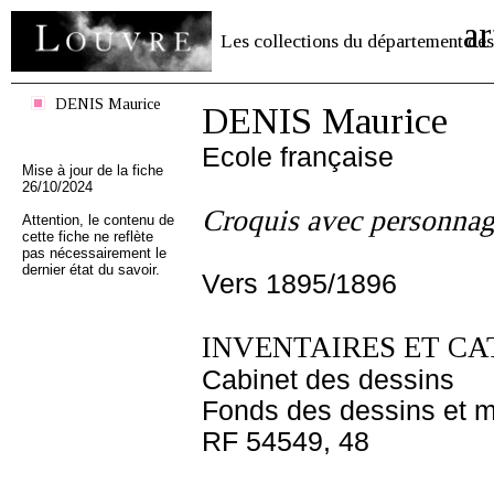
ar
Les collections du département des
DENIS Maurice
DENIS Maurice
Ecole française
Mise à jour de la fiche
26/10/2024
Croquis avec personnag
Attention, le contenu de
cette fiche ne reflète
pas nécessairement le
dernier état du savoir.
Vers 1895/1896
INVENTAIRES ET CA
Cabinet des dessins
Fonds des dessins et m
RF 54549, 48