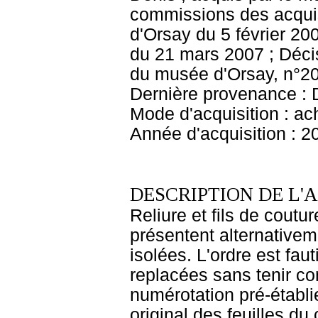
commissions des acquis
d'Orsay du 5 février 20
du 21 mars 2007 ; Décis
du musée d'Orsay, n°20
Dernière provenance : 
Mode d'acquisition : ac
Année d'acquisition : 2
DESCRIPTION DE L'
Reliure et fils de coutur
présentent alternativeme
isolées. L'ordre est fau
replacées sans tenir co
numérotation pré-établie
original des feuilles du