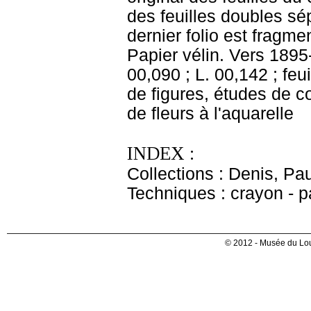
des feuilles doubles sé
dernier folio est fragm
Papier vélin. Vers 1895
00,090 ; L. 00,142 ; feu
de figures, études de c
de fleurs à l'aquarelle
INDEX :
Collections : Denis, Pa
Techniques : crayon - pa
© 2012 - Musée du Lou