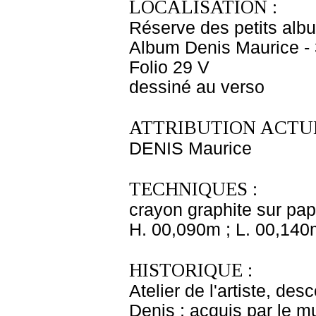
LOCALISATION :
Réserve des petits alb
Album Denis Maurice - 
Folio 29 V
dessiné au verso
ATTRIBUTION ACTUE
DENIS Maurice
TECHNIQUES :
crayon graphite sur pap
H. 00,090m ; L. 00,140
HISTORIQUE :
Atelier de l'artiste, des
Denis ; acquis par le 