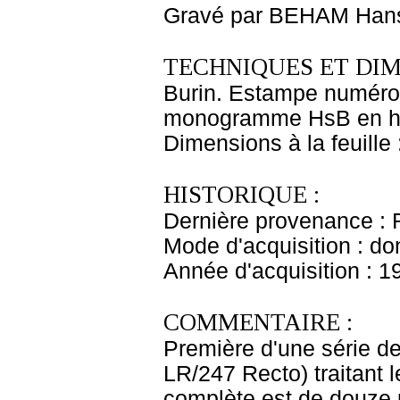
Gravé par BEHAM Han
TECHNIQUES ET DIM
Burin. Estampe numérot
monogramme HsB en hau
Dimensions à la feuille
HISTORIQUE :
Dernière provenance : 
Mode d'acquisition : do
Année d'acquisition : 1
COMMENTAIRE :
Première d'une série d
LR/247 Recto) traitant l
complète est de douze p