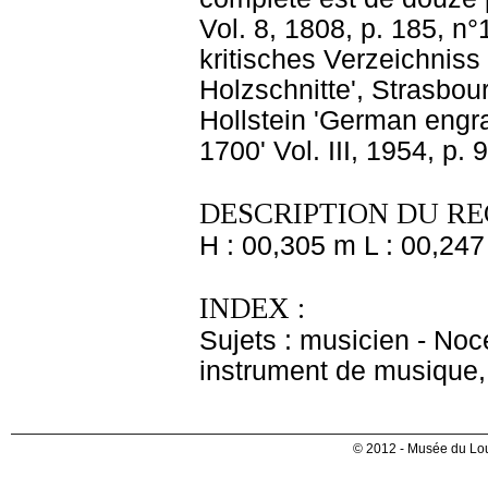
Vol. 8, 1808, p. 185, n
kritisches Verzeichniss
Holzschnitte', Strasbour
Hollstein 'German engr
1700' Vol. III, 1954, p. 9
DESCRIPTION DU RE
H : 00,305 m L : 00,247
INDEX :
Sujets : musicien - No
instrument de musique
© 2012 - Musée du Lou