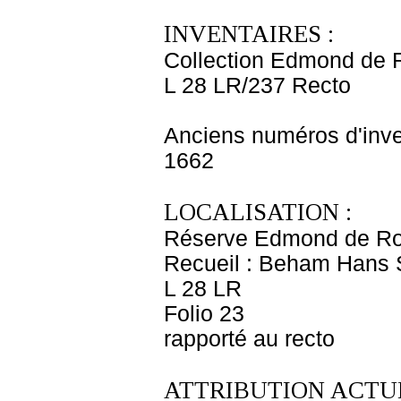
INVENTAIRES :
Collection Edmond de 
L 28 LR/237 Recto
Anciens numéros d'inve
1662
LOCALISATION :
Réserve Edmond de Ro
Recueil : Beham Hans 
L 28 LR
Folio 23
rapporté au recto
ATTRIBUTION ACTUE