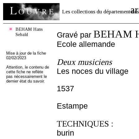
ar
Les collections du département des
BEHAM Hans
BEHAM Ha
Gravé par
Sebald
Ecole allemande
Mise à jour de la fiche
02/02/2023
Deux musiciens
Attention, le contenu de
Les noces du village
cette fiche ne reflète
pas nécessairement le
dernier état du savoir.
1537
Estampe
TECHNIQUES :
burin