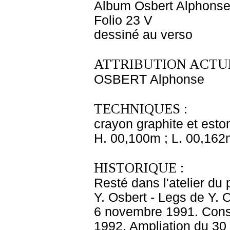
Album Osbert Alphonse
Folio 23 V
dessiné au verso
ATTRIBUTION ACTUE
OSBERT Alphonse
TECHNIQUES :
crayon graphite et esto
H. 00,100m ; L. 00,162
HISTORIQUE :
Resté dans l'atelier du 
Y. Osbert - Legs de Y.
6 novembre 1991. Conse
1992. Ampliation du 30 