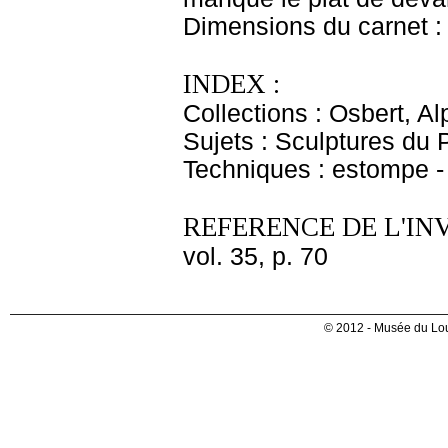
Dimensions du carnet : 
INDEX :
Collections : Osbert, A
Sujets : Sculptures du 
Techniques : estompe - 
REFERENCE DE L'IN
vol. 35, p. 70
© 2012 - Musée du Lou