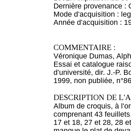
Dernière provenance : 
Mode d'acquisition : le
Année d'acquisition : 1
COMMENTAIRE :
Véronique Dumas, Alpho
Essai et catalogue rais
d'université, dir. J.-P.
1999, non publiée, n°8
DESCRIPTION DE L'
Album de croquis, à l'o
comprenant 43 feuillets.
17 et 18, 27 et 28, 28 et
manque le plat de devant