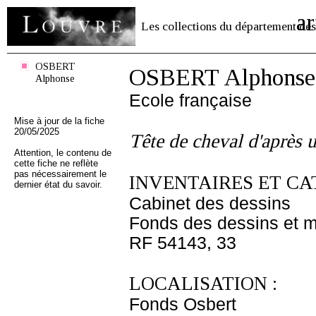
ar
Les collections du département des
OSBERT
OSBERT Alphonse
Alphonse
Ecole française
Mise à jour de la fiche
20/05/2025
Tête de cheval d'après 
Attention, le contenu de
cette fiche ne reflète
pas nécessairement le
INVENTAIRES ET CA
dernier état du savoir.
Cabinet des dessins
Fonds des dessins et m
RF 54143, 33
LOCALISATION :
Fonds Osbert