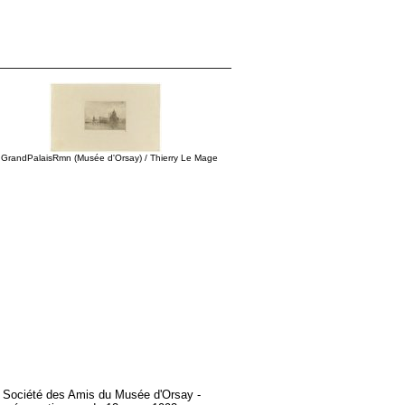
 GrandPalaisRmn (Musée d'Orsay) / Thierry Le Mage
 la Société des Amis du Musée d'Orsay -