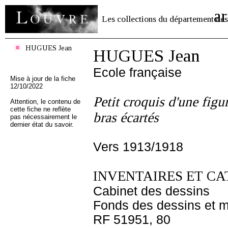
ar
Les collections du département des
HUGUES Jean
HUGUES Jean
Ecole française
Mise à jour de la fiche
12/10/2022
Petit croquis d'une figu
Attention, le contenu de
cette fiche ne reflète
bras écartés
pas nécessairement le
dernier état du savoir.
Vers 1913/1918
INVENTAIRES ET CA
Cabinet des dessins
Fonds des dessins et m
RF 51951, 80