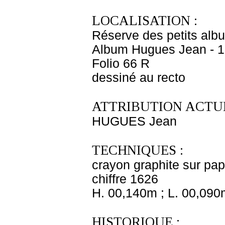
LOCALISATION :
Réserve des petits alb
Album Hugues Jean - 1
Folio 66 R
dessiné au recto
ATTRIBUTION ACTUE
HUGUES Jean
TECHNIQUES :
crayon graphite sur papi
chiffre 1626
H. 00,140m ; L. 00,090
HISTORIQUE :