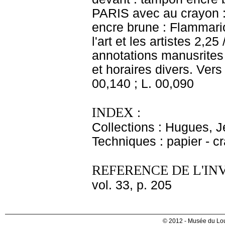
PARIS avec au crayon :
encre brune : Flammario
l'art et les artistes 2,2
annotations manusrites
et horaires divers. Ver
00,140 ; L. 00,090
INDEX :
Collections : Hugues, J
Techniques : papier - c
REFERENCE DE L'IN
vol. 33, p. 205
© 2012 - Musée du Lou