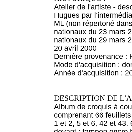
Atelier de l'artiste - d
Hugues par l'intermédia
ML (non répertorié dans
nationaux du 23 mars 2
nationaux du 29 mars 20
20 avril 2000
Dernière provenance : 
Mode d'acquisition : do
Année d'acquisition : 2
DESCRIPTION DE L'
Album de croquis à couv
comprenant 66 feuillets.
1 et 2, 5 et 6, 42 et 43,
devant : tampon encre 