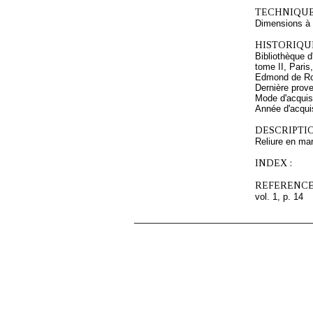
TECHNIQUE
Dimensions à l
HISTORIQUE
Bibliothèque 
tome II, Paris
Edmond de Rot
Dernière prov
Mode d'acquisi
Année d'acquis
DESCRIPTIO
Reliure en mar
INDEX :
REFERENCE
vol. 1, p. 14