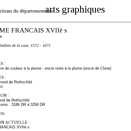
arts graphiques
ctions du département des
E FRANCAIS XVIIè s
se
ballets de la cour, 1572 - 1671
S :
cre de couleur à la plume - encre noire à la plume (encre de Chine)
S :
mond de Rothschild
to
ON :
nd de Rothschild
ssins : 3186 DR à 3258 DR
cto
ON ACTUELLE :
ANCAIS XVIIè s