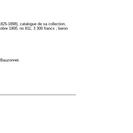
825-1898), catalogue de sa collection,
obre 1900, no 811, 3 300 francs ; baron
z-Bauzonnet.