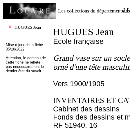
ar
Les collections du département des
HUGUES Jean
HUGUES Jean
Ecole française
Mise à jour de la fiche
05/10/2022
Grand vase sur un socle 
Attention, le contenu de
cette fiche ne reflète
orné d'une tête masculin
pas nécessairement le
dernier état du savoir.
Vers 1900/1905
INVENTAIRES ET CA
Cabinet des dessins
Fonds des dessins et m
RF 51940, 16