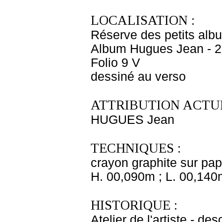
LOCALISATION :
Réserve des petits alb
Album Hugues Jean - 2
Folio 9 V
dessiné au verso
ATTRIBUTION ACTUE
HUGUES Jean
TECHNIQUES :
crayon graphite sur pap
H. 00,090m ; L. 00,140
HISTORIQUE :
Atelier de l'artiste - d