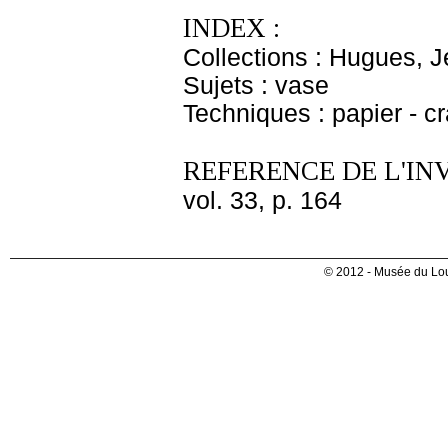
INDEX :
Collections : Hugues, J
Sujets : vase
Techniques : papier - c
REFERENCE DE L'IN
vol. 33, p. 164
© 2012 - Musée du Lou