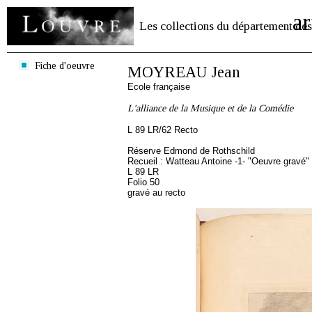
ar
Les collections du département des
Fiche d'oeuvre
MOYREAU Jean
Ecole française
L'alliance de la Musique et de la Comédie
L 89 LR/62 Recto
Réserve Edmond de Rothschild
Recueil : Watteau Antoine -1- "Oeuvre gravé"
L 89 LR
Folio 50
gravé au recto