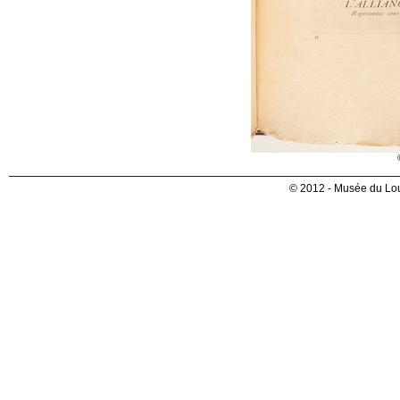
© 2012 - Musée du Lou