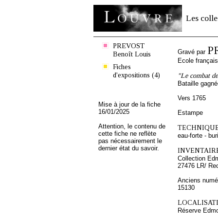
Les colle
PREVOST
P
Gravé par
Benoît Louis
Ecole françai
Fiches
d'expositions (4)
"Le combat de
Bataille gagn
Vers 1765
Mise à jour de la fiche
16/01/2025
Estampe
Attention, le contenu de
TECHNIQUE
cette fiche ne reflète
eau-forte - bur
pas nécessairement le
dernier état du savoir.
INVENTAIRE
Collection Ed
27476 LR/ Re
Anciens numér
15130
LOCALISATI
Réserve Edmo