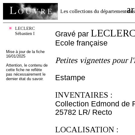
ar
Les collections du département des
LECLERC
LECLERC S
Gravé par
Sébastien I
Ecole française
Mise à jour de la fiche
16/01/2025
Petites vignettes pour 
Attention, le contenu de
cette fiche ne reflète
pas nécessairement le
Estampe
dernier état du savoir.
INVENTAIRES :
Collection Edmond de 
25782 LR/ Recto
LOCALISATION :