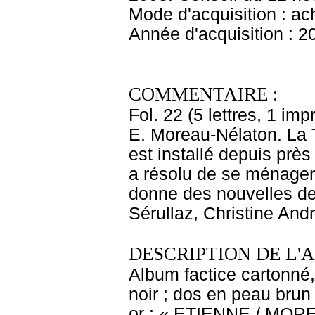
Mode d'acquisition : ac
Année d'acquisition : 2
COMMENTAIRE :
Fol. 22 (5 lettres, 1 imp
E. Moreau-Nélaton. La T
est installé depuis prè
a résolu de se ménager 
donne des nouvelles de l
Sérullaz, Christine And
DESCRIPTION DE L'
Album factice cartonné,
noir ; dos en peau brun 
or : « ETIENNE / MORE