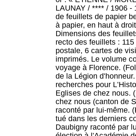
LAUNAY / **** / 1906 - 1
de feuillets de papier 
à papier, en haut à droi
Dimensions des feuillets
recto des feuillets : 11
postale, 6 cartes de vis
imprimés. Le volume co
voyage à Florence. (Fol
de la Légion d'honneur.
recherches pour L'Histoi
Eglises de chez nous. (
chez nous (canton de So
raconté par lui-même. (
tué dans les derniers c
Daubigny raconté par l
élection à l'Académie de