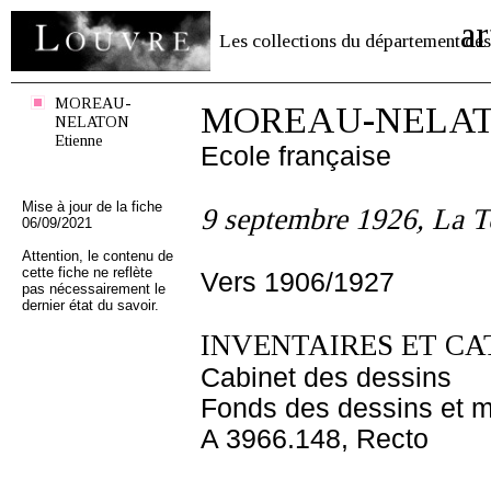
ar
Les collections du département des
MOREAU-
MOREAU-NELATO
NELATON
Etienne
Ecole française
Mise à jour de la fiche
9 septembre 1926, La T
06/09/2021
Attention, le contenu de
cette fiche ne reflète
Vers 1906/1927
pas nécessairement le
dernier état du savoir.
INVENTAIRES ET CA
Cabinet des dessins
Fonds des dessins et m
A 3966.148, Recto