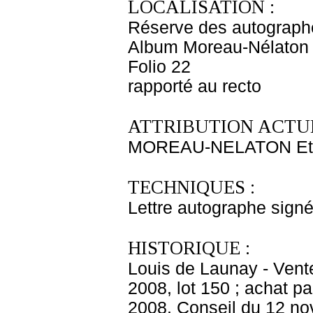
LOCALISATION :
Réserve des autograph
Album Moreau-Nélaton 
Folio 22
rapporté au recto
ATTRIBUTION ACTUE
MOREAU-NELATON Et
TECHNIQUES :
Lettre autographe signé
HISTORIQUE :
Louis de Launay - Vent
2008, lot 150 ; achat 
2008. Conseil du 12 n