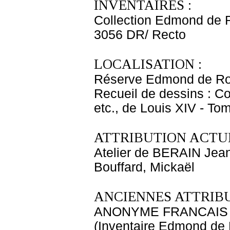
INVENTAIRES :
Collection Edmond de 
3056 DR/ Recto
LOCALISATION :
Réserve Edmond de Ro
Recueil de dessins : C
etc., de Louis XIV - T
ATTRIBUTION ACTUE
Atelier de BERAIN Jean
Bouffard, Mickaël
ANCIENNES ATTRIBU
ANONYME FRANCAIS
(Inventaire Edmond de 