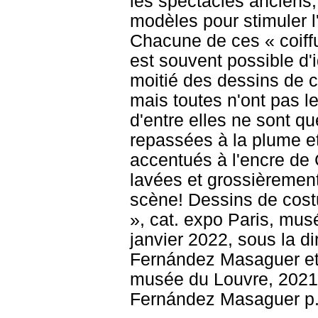
les spectacles anciens; 
modèles pour stimuler l
Chacune de ces « coiffu
est souvent possible d'i
moitié des dessins de 
mais toutes n'ont pas 
d'entre elles ne sont q
repassées à la plume et
accentués à l'encre de 
lavées et grossièrement
scène! Dessins de cost
», cat. expo Paris, mu
janvier 2022, sous la di
Fernández Masaguer et 
musée du Louvre, 2021, 
Fernández Masaguer p.