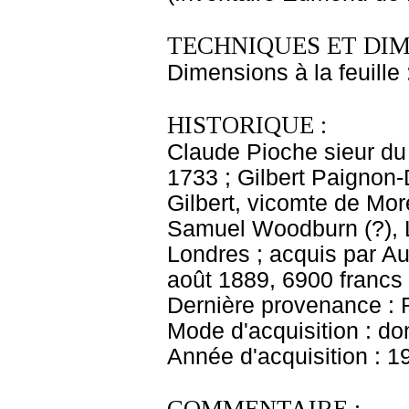
TECHNIQUES ET DIM
Dimensions à la feuille
HISTORIQUE :
Claude Pioche sieur du
1733 ; Gilbert Paignon-
Gilbert, vicomte de Mor
Samuel Woodburn (?), L
Londres ; acquis par A
août 1889, 6900 francs
Dernière provenance : 
Mode d'acquisition : do
Année d'acquisition : 1