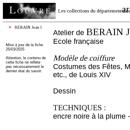
ar
Les collections du département des
BERAIN Jean I
BERAIN Je
Atelier de
Ecole française
Mise à jour de la fiche
25/03/2025
Modèle de coiffure
Attention, le contenu de
cette fiche ne reflète
Costumes des Fêtes, M
pas nécessairement le
dernier état du savoir.
etc., de Louis XIV
Dessin
TECHNIQUES :
encre noire à la plume -