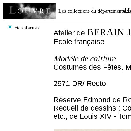
ar
Les collections du département des
Fiche d'oeuvre
BERAIN Je
Atelier de
Ecole française
Modèle de coiffure
Costumes des Fêtes, Ma
2971 DR/ Recto
Réserve Edmond de Ro
Recueil de dessins : C
etc., de Louis XIV - To