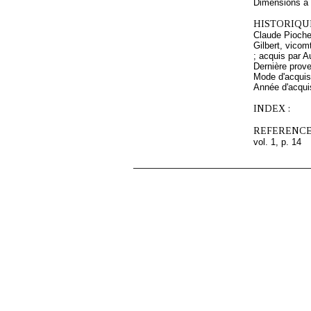
Dimensions à l
HISTORIQUE
Claude Pioche 
Gilbert, vicom
; acquis par 
Dernière prov
Mode d'acquisi
Année d'acquis
INDEX :
REFERENCE
vol. 1, p. 14