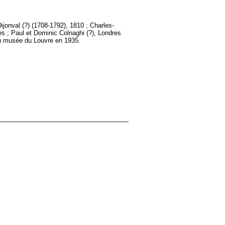
jonval (?) (1708-1792), 1810 ; Charles-
s ; Paul et Dominic Colnaghi (?), Londres
au musée du Louvre en 1935.