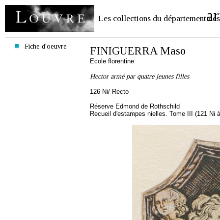
ar
Les collections du département des
Fiche d'oeuvre
FINIGUERRA Maso
Ecole florentine
Hector armé par quatre jeunes filles
126 Ni/ Recto
Réserve Edmond de Rothschild
Recueil d'estampes nielles. Tome III (121 Ni à