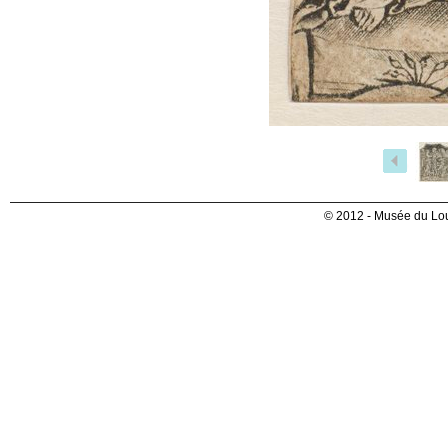
© 2012 - Musée du Lou