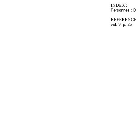
INDEX :
Personnes : D
REFERENCE
vol. 9, p. 25