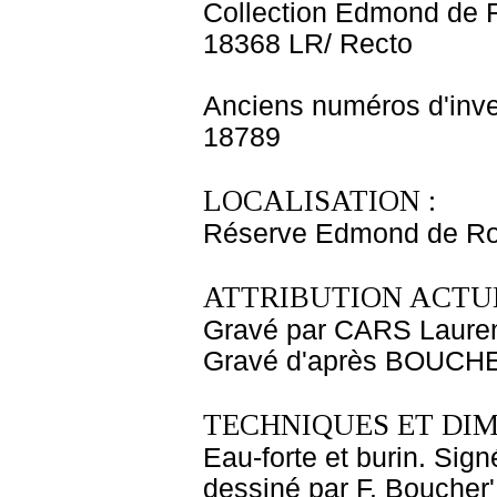
Collection Edmond de 
18368 LR/ Recto
Anciens numéros d'inve
18789
LOCALISATION :
Réserve Edmond de Ro
ATTRIBUTION ACTUE
Gravé par CARS Laure
Gravé d'après BOUCHE
TECHNIQUES ET DIM
Eau-forte et burin. Sign
dessiné par F. Boucher'