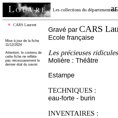
ar
Les collections du département des
CARS Laurent
CARS Lau
Gravé par
Ecole française
Mise à jour de la fiche
11/12/2024
Les précieuses ridicules
Attention, le contenu de
cette fiche ne reflète
Molière : Théâtre
pas nécessairement le
dernier état du savoir.
Estampe
TECHNIQUES :
eau-forte - burin
INVENTAIRES :