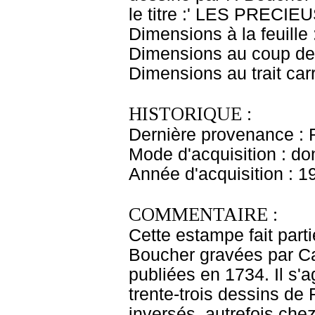
le titre :' LES PRECI
Dimensions à la feuille
Dimensions au coup de 
Dimensions au trait car
HISTORIQUE :
Dernière provenance : 
Mode d'acquisition : do
Année d'acquisition : 1
COMMENTAIRE :
Cette estampe fait partie
Boucher gravées par Ca
publiées en 1734. Il s'ag
trente-trois dessins de F
inversés, autrefois ch