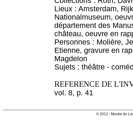
Collections : Roth, Davi
Lieux : Amsterdam, Rij
Nationalmuseum, oeuvre
département des Manusc
château, oeuvre en rap
Personnes : Molière, Je
Etienne, gravure en rap
Magdelon
Sujets : théâtre - coméd
REFERENCE DE L'IN
vol. 8, p. 41
© 2012 - Musée du Lou