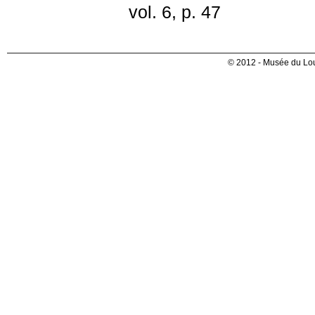
vol. 6, p. 47
© 2012 - Musée du Lou