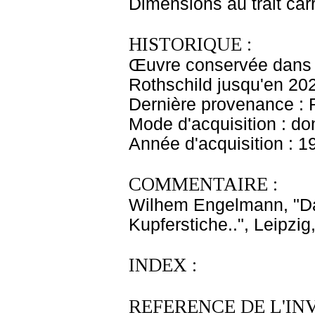
Dimensions au trait car
HISTORIQUE :
Œuvre conservée dans l
Rothschild jusqu'en 20
Dernière provenance : 
Mode d'acquisition : do
Année d'acquisition : 1
COMMENTAIRE :
Wilhem Engelmann, "Da
Kupferstiche..", Leipzig
INDEX :
REFERENCE DE L'IN