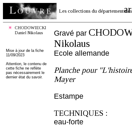
ar
Les collections du département des
CHODOWIECKI
CHODOWI
Gravé par
Daniel Nikolaus
Nikolaus
Mise à jour de la fiche
Ecole allemande
11/09/2023
Attention, le contenu de
Planche pour "L'histoir
cette fiche ne reflète
pas nécessairement le
dernier état du savoir.
Mayer
Estampe
TECHNIQUES :
eau-forte