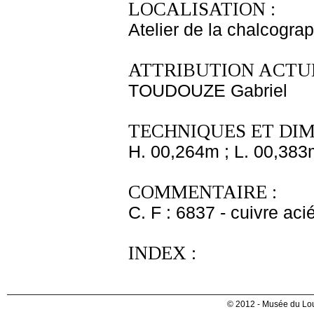
LOCALISATION :
Atelier de la chalcogra
ATTRIBUTION ACTUE
TOUDOUZE Gabriel
TECHNIQUES ET DIM
H. 00,264m ; L. 00,383
COMMENTAIRE :
C. F : 6837 - cuivre aci
INDEX :
© 2012 - Musée du Lou