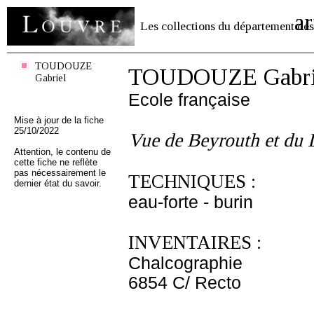
ar
Les collections du département des
TOUDOUZE
TOUDOUZE Gabri
Gabriel
Ecole française
Mise à jour de la fiche
25/10/2022
Vue de Beyrouth et du 
Attention, le contenu de
cette fiche ne reflète
pas nécessairement le
TECHNIQUES :
dernier état du savoir.
eau-forte - burin
INVENTAIRES :
Chalcographie
6854 C/ Recto