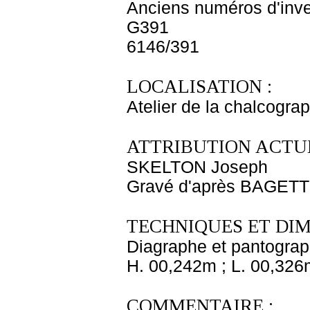
Anciens numéros d'inve
G391
6146/391
LOCALISATION :
Atelier de la chalcogra
ATTRIBUTION ACTUE
SKELTON Joseph
Gravé d'après BAGETTI
TECHNIQUES ET DIM
Diagraphe et pantogra
H. 00,242m ; L. 00,326
COMMENTAIRE :