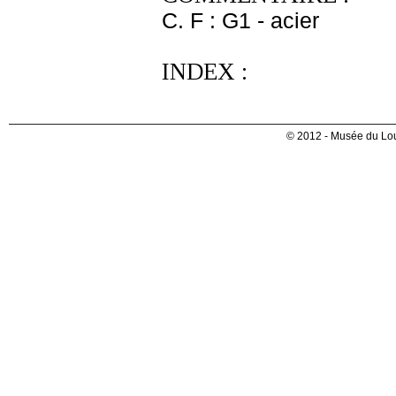
C. F : G1 - acier
INDEX :
© 2012 - Musée du Lou