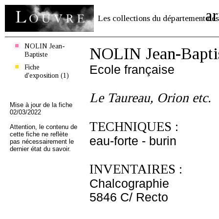
ar
Les collections du département des
NOLIN Jean-
NOLIN Jean-Bapti
Baptiste
Fiche
Ecole française
d'exposition (1)
Le Taureau, Orion etc.
Mise à jour de la fiche
02/03/2022
TECHNIQUES :
Attention, le contenu de
cette fiche ne reflète
eau-forte - burin
pas nécessairement le
dernier état du savoir.
INVENTAIRES :
Chalcographie
5846 C/ Recto