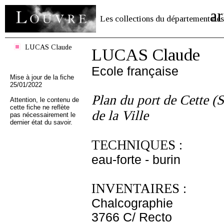
ar
Les collections du département des
LUCAS Claude
LUCAS Claude
Ecole française
Mise à jour de la fiche
25/01/2022
Plan du port de Cette (
Attention, le contenu de
cette fiche ne reflète
de la Ville
pas nécessairement le
dernier état du savoir.
TECHNIQUES :
eau-forte - burin
INVENTAIRES :
Chalcographie
3766 C/ Recto