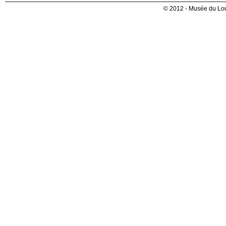
© 2012 - Musée du Lou