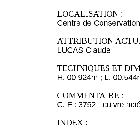
LOCALISATION :
Centre de Conservation
ATTRIBUTION ACTUE
LUCAS Claude
TECHNIQUES ET DIM
H. 00,924m ; L. 00,544
COMMENTAIRE :
C. F : 3752 - cuivre aci
INDEX :