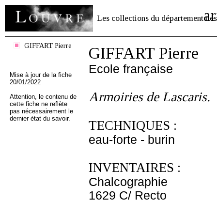
ar
Les collections du département des
GIFFART Pierre
GIFFART Pierre
Ecole française
Mise à jour de la fiche
20/01/2022
Armoiries de Lascaris.
Attention, le contenu de
cette fiche ne reflète
pas nécessairement le
dernier état du savoir.
TECHNIQUES :
eau-forte - burin
INVENTAIRES :
Chalcographie
1629 C/ Recto