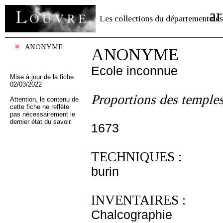
ar
Les collections du département des
ANONYME
ANONYME
Ecole inconnue
Mise à jour de la fiche
02/03/2022
Proportions des temples
Attention, le contenu de
cette fiche ne reflète
pas nécessairement le
dernier état du savoir.
1673
TECHNIQUES :
burin
INVENTAIRES :
Chalcographie