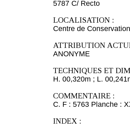
5787 C/ Recto
LOCALISATION :
Centre de Conservation
ATTRIBUTION ACTUE
ANONYME
TECHNIQUES ET DIM
H. 00,320m ; L. 00,241
COMMENTAIRE :
C. F : 5763 Planche : XX
INDEX :