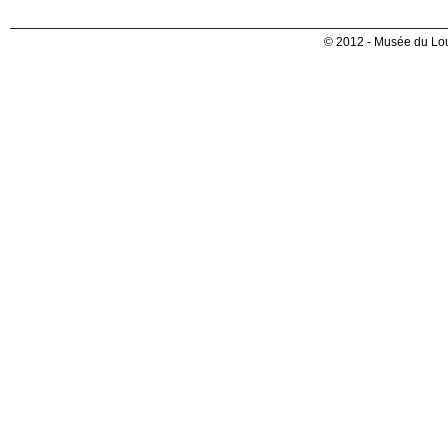
© 2012 - Musée du Lou