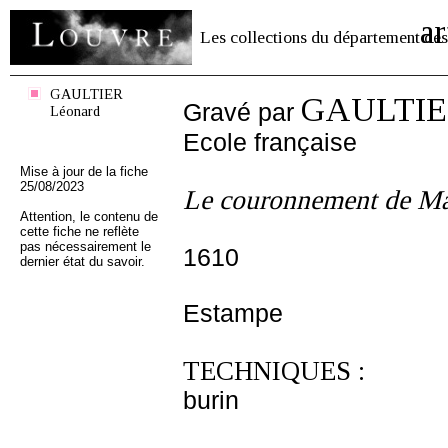
ar
Les collections du département des
GAULTIER
GAULTIER
Gravé par
Léonard
Ecole française
Mise à jour de la fiche
25/08/2023
Le couronnement de Ma
Attention, le contenu de
cette fiche ne reflète
pas nécessairement le
1610
dernier état du savoir.
Estampe
TECHNIQUES :
burin