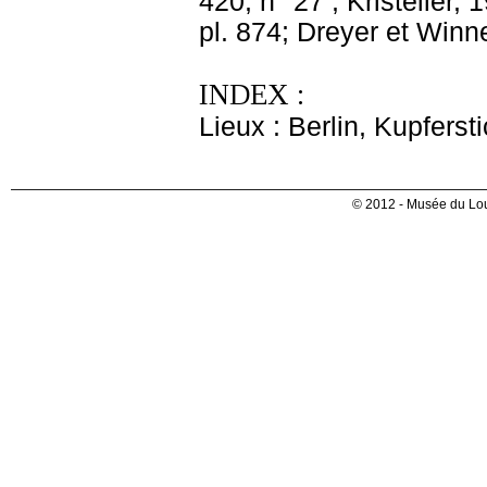
420, n° 27 ; Kristeller, 
pl. 874; Dreyer et Winn
INDEX :
Lieux : Berlin, Kupferst
© 2012 - Musée du Lou