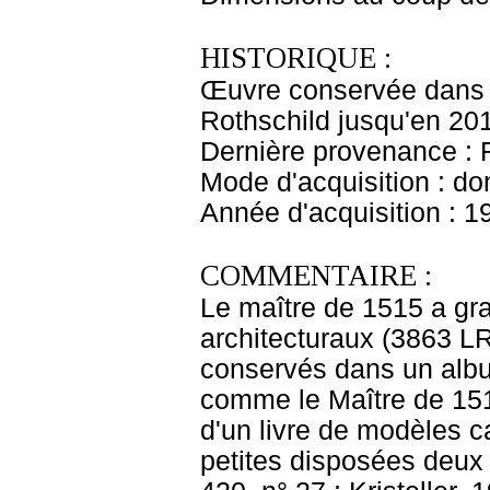
HISTORIQUE :
Œuvre conservée dans l
Rothschild jusqu'en 20
Dernière provenance : 
Mode d'acquisition : do
Année d'acquisition : 1
COMMENTAIRE :
Le maître de 1515 a gra
architecturaux (3863 LR
conservés dans un album
comme le Maître de 151
d'un livre de modèles ca
petites disposées deux à