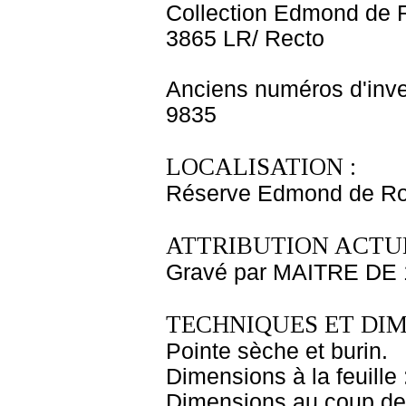
Collection Edmond de 
3865 LR/ Recto
Anciens numéros d'inve
9835
LOCALISATION :
Réserve Edmond de Roth
ATTRIBUTION ACTUE
Gravé par MAITRE DE 
TECHNIQUES ET DIM
Pointe sèche et burin.
Dimensions à la feuille
Dimensions au coup de 