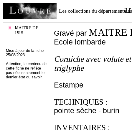
ar
Les collections du département des
MAITRE DE
MAITRE 
Gravé par
1515
Ecole lombarde
Mise à jour de la fiche
25/08/2023
Corniche avec volute et
Attention, le contenu de
triglyphe
cette fiche ne reflète
pas nécessairement le
dernier état du savoir.
Estampe
TECHNIQUES :
pointe sèche - burin
INVENTAIRES :