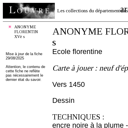
ar
Les collections du département des
ANONYME
ANONYME FLOR
FLORENTIN
XVè s
s
Ecole florentine
Mise à jour de la fiche
29/08/2025
Carte à jouer : neuf d'é
Attention, le contenu de
cette fiche ne reflète
pas nécessairement le
dernier état du savoir.
Vers 1450
Dessin
TECHNIQUES :
encre noire à la plume