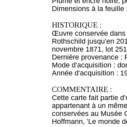
Plume et encre noire, p
Dimensions à la feuille
HISTORIQUE :
Œuvre conservée dans l
Rothschild jusqu'en 2018
novembre 1871, lot 251
Dernière provenance : 
Mode d'acquisition : do
Année d'acquisition : 1
COMMENTAIRE :
Cette carte fait partie 
appartenant à un même 
conservées au Musée Cor
Hoffmann, 'Le monde de l