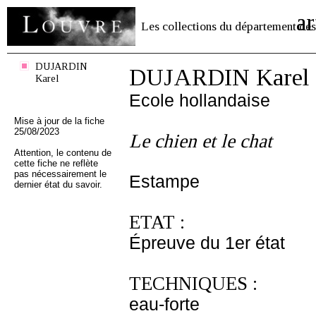
ar
Les collections du département des
DUJARDIN
DUJARDIN Karel
Karel
Ecole hollandaise
Mise à jour de la fiche
25/08/2023
Le chien et le chat
Attention, le contenu de
cette fiche ne reflète
pas nécessairement le
Estampe
dernier état du savoir.
ETAT :
Épreuve du 1er état
TECHNIQUES :
eau-forte