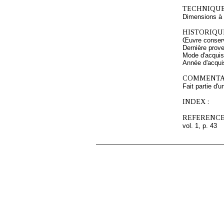
TECHNIQUE
Dimensions à l
HISTORIQUE
Œuvre conserv
Dernière prov
Mode d'acquisi
Année d'acquis
COMMENTAI
Fait partie d'
INDEX :
REFERENCE
vol. 1, p. 43