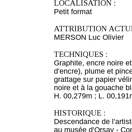
LOCALISATION :
Petit format
ATTRIBUTION ACTUE
MERSON Luc Olivier
TECHNIQUES :
Graphite, encre noire et
d'encre), plume et pinc
grattage sur papier véli
noire et à la gouache b
H. 00,279m ; L. 00,191
HISTORIQUE :
Descendance de l'artist
au musée d'Orsay - Con