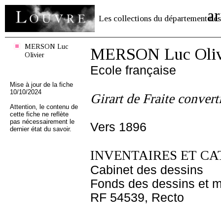
ar
Les collections du département des
MERSON Luc
MERSON Luc Oliv
Olivier
Ecole française
Mise à jour de la fiche
10/10/2024
Girart de Fraite conver
Attention, le contenu de
cette fiche ne reflète
pas nécessairement le
Vers 1896
dernier état du savoir.
INVENTAIRES ET CA
Cabinet des dessins
Fonds des dessins et m
RF 54539, Recto