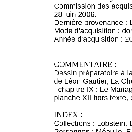
Commission des acquisi
28 juin 2006.
Dernière provenance : 
Mode d'acquisition : do
Année d'acquisition : 2
COMMENTAIRE :
Dessin préparatoire à la
de Léon Gautier, La Che
; chapitre IX : Le Mariag
planche XII hors texte, 
INDEX :
Collections : Lobstein,
Personnes : Méaulle, F.,