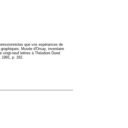
impressionnistes que vos espérances de
s graphiques, Musée d'Orsay, inventaire
e vingt-neuf lettres à Théodore Duret
, 1991, p. 182.