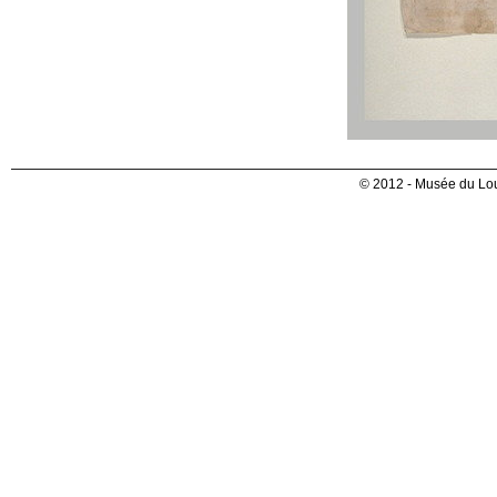
© 2012 - Musée du Lou