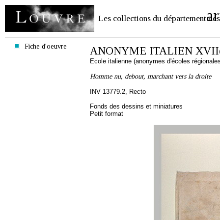
ar
Les collections du département des
Fiche d'oeuvre
ANONYME ITALIEN XVIIè
Ecole italienne (anonymes d'écoles régionale
Homme nu, debout, marchant vers la droite
INV 13779.2, Recto
Fonds des dessins et miniatures
Petit format