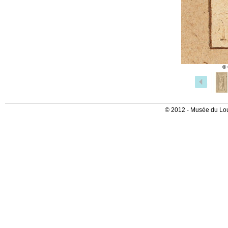
© 
© 2012 - Musée du Lou