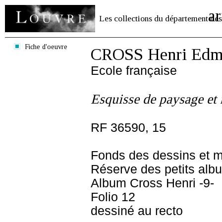
ar
Les collections du département des
Fiche d'oeuvre
CROSS Henri Edm
Ecole française
Esquisse de paysage et 
RF 36590, 15
Fonds des dessins et m
Réserve des petits alb
Album Cross Henri -9-
Folio 12
dessiné au recto