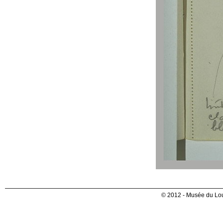
© 2012 - Musée du Lou