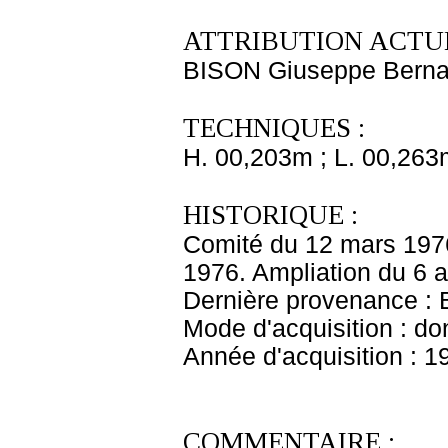
ATTRIBUTION ACTUE
BISON Giuseppe Berna
TECHNIQUES :
H. 00,203m ; L. 00,263
HISTORIQUE :
Comité du 12 mars 1976
1976. Ampliation du 6 a
Dernière provenance : 
Mode d'acquisition : do
Année d'acquisition : 1
COMMENTAIRE :