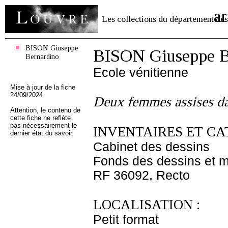
ar
Les collections du département des
BISON Giuseppe
BISON Giuseppe B
Bernardino
Ecole vénitienne
Mise à jour de la fiche
24/09/2024
Deux femmes assises da
Attention, le contenu de
cette fiche ne reflète
pas nécessairement le
INVENTAIRES ET CA
dernier état du savoir.
Cabinet des dessins
Fonds des dessins et m
RF 36092, Recto
LOCALISATION :
Petit format