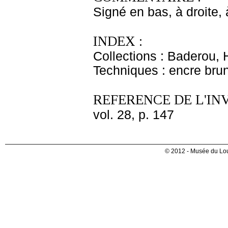
Signé en bas, à droite, 
INDEX :
Collections : Baderou, 
Techniques : encre bru
REFERENCE DE L'IN
vol. 28, p. 147
© 2012 - Musée du Lou