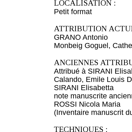
LOCALISATION :
Petit format
ATTRIBUTION ACTUE
GRANO Antonio
Monbeig Goguel, Cathe
ANCIENNES ATTRIBU
Attribué à SIRANI Elisa
Calando, Emile Louis 
SIRANI Elisabetta
note manuscrite ancie
ROSSI Nicola Maria
(Inventaire manuscrit d
TECHNIQUES :