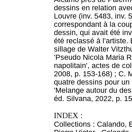
dessins en relation ave
Louvre (inv. 5483, inv. 5
correspondant à la coup
dessin, qui avait été i
été reclassé à l'artiste
sillage de Walter Vitzth
'Pseudo Nicola Maria Ro
napolitain', actes de c
2008, p. 153-168) ; C. 
quatre dessins pour un 
'Melange autour du des
éd. Silvana, 2022, p. 1
INDEX :
Collections : Calando,