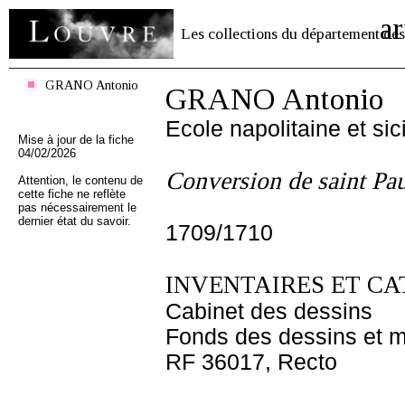
ar
Les collections du département des
GRANO Antonio
GRANO Antonio
Ecole napolitaine et sic
Mise à jour de la fiche
04/02/2026
Conversion de saint Pa
Attention, le contenu de
cette fiche ne reflète
pas nécessairement le
dernier état du savoir.
1709/1710
INVENTAIRES ET CA
Cabinet des dessins
Fonds des dessins et m
RF 36017, Recto