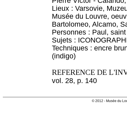
Pierre Victor - Calando
Lieux : Varsovie, Muze
Musée du Louvre, oeuvr
Bartolomeo, Alcamo, Sa
Personnes : Paul, saint
Sujets : ICONOGRAPHI
Techniques : encre brune
(indigo)
REFERENCE DE L'IN
vol. 28, p. 140
© 2012 - Musée du Lou