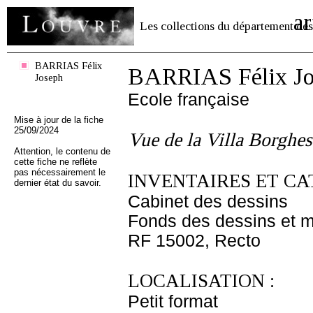
ar
Les collections du département des
BARRIAS Félix
BARRIAS Félix Jo
Joseph
Ecole française
Mise à jour de la fiche
25/09/2024
Vue de la Villa Borghes
Attention, le contenu de
cette fiche ne reflète
pas nécessairement le
INVENTAIRES ET CA
dernier état du savoir.
Cabinet des dessins
Fonds des dessins et m
RF 15002, Recto
LOCALISATION :
Petit format