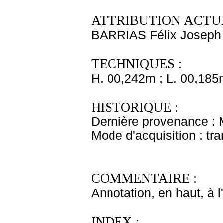
ATTRIBUTION ACTUE
BARRIAS Félix Joseph
TECHNIQUES :
H. 00,242m ; L. 00,185
HISTORIQUE :
Dernière provenance :
Mode d'acquisition : tr
COMMENTAIRE :
Annotation, en haut, à l'
INDEX :