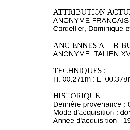
ATTRIBUTION ACTUE
ANONYME FRANCAIS X
Cordellier, Dominique e
ANCIENNES ATTRIBU
ANONYME ITALIEN XVI
TECHNIQUES :
H. 00,271m ; L. 00,378
HISTORIQUE :
Dernière provenance : 
Mode d'acquisition : do
Année d'acquisition : 1