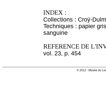
INDEX :
Collections : Croÿ-Dul
Techniques : papier gris
sanguine
REFERENCE DE L'IN
vol. 23, p. 454
© 2012 - Musée du Lou