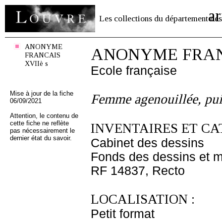
ar
Les collections du département des
ANONYME
ANONYME FRANC
FRANCAIS
XVIIè s
Ecole française
Mise à jour de la fiche
Femme agenouillée, puis
06/09/2021
Attention, le contenu de
cette fiche ne reflète
INVENTAIRES ET CA
pas nécessairement le
dernier état du savoir.
Cabinet des dessins
Fonds des dessins et m
RF 14837, Recto
LOCALISATION :
Petit format