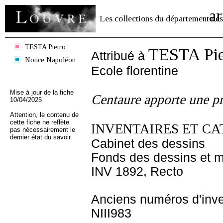
ar
Les collections du département des
TESTA Pietro
TESTA Pie
Attribué à
Notice Napoléon
Ecole florentine
Mise à jour de la fiche
Centaure apporte une pr
10/04/2025
Attention, le contenu de
cette fiche ne reflète
INVENTAIRES ET CA
pas nécessairement le
dernier état du savoir.
Cabinet des dessins
Fonds des dessins et m
INV 1892, Recto
Anciens numéros d'inve
NIII983