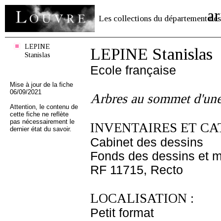
ar
Les collections du département des
LEPINE
LEPINE Stanislas
Stanislas
Ecole française
Mise à jour de la fiche
06/09/2021
Arbres au sommet d'une
Attention, le contenu de
cette fiche ne reflète
pas nécessairement le
INVENTAIRES ET CA
dernier état du savoir.
Cabinet des dessins
Fonds des dessins et m
RF 11715, Recto
LOCALISATION :
Petit format