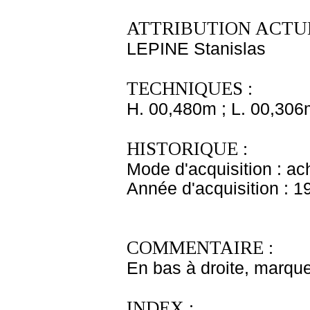
ATTRIBUTION ACTUE
LEPINE Stanislas
TECHNIQUES :
H. 00,480m ; L. 00,306
HISTORIQUE :
Mode d'acquisition : ac
Année d'acquisition : 1
COMMENTAIRE :
En bas à droite, marque 
INDEX :