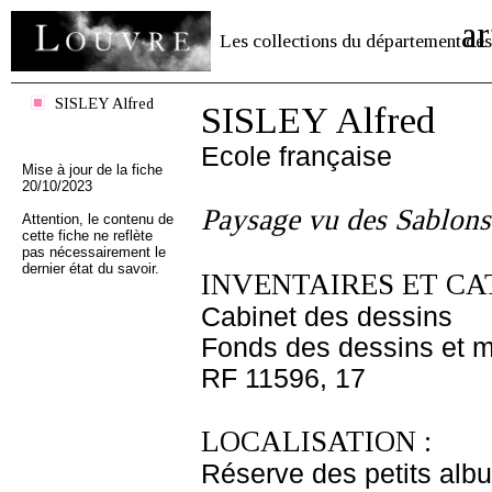
ar
Les collections du département des
SISLEY Alfred
SISLEY Alfred
Ecole française
Mise à jour de la fiche
20/10/2023
Paysage vu des Sablons
Attention, le contenu de
cette fiche ne reflète
pas nécessairement le
dernier état du savoir.
INVENTAIRES ET CA
Cabinet des dessins
Fonds des dessins et m
RF 11596, 17
LOCALISATION :
Réserve des petits alb