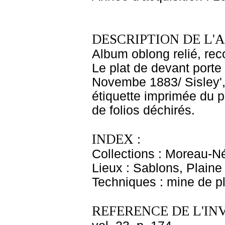
DESCRIPTION DE L'
Album oblong relié, reco
Le plat de devant porte 
Novembe 1883/ Sisley', 
étiquette imprimée du p
de folios déchirés.
INDEX :
Collections : Moreau-Né
Lieux : Sablons, Plaine
Techniques : mine de 
REFERENCE DE L'IN