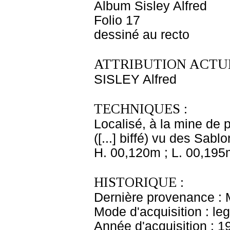
Album Sisley Alfred
Folio 17
dessiné au recto
ATTRIBUTION ACTUE
SISLEY Alfred
TECHNIQUES :
Localisé, à la mine de pl
([...] biffé) vu des Sablo
H. 00,120m ; L. 00,195
HISTORIQUE :
Dernière provenance : 
Mode d'acquisition : le
Année d'acquisition : 1