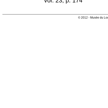
vol. 23, p. 174
© 2012 - Musée du Lou